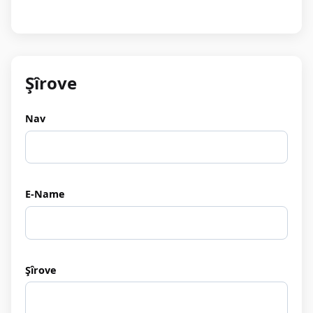
Şîrove
Nav
E-Name
Şîrove